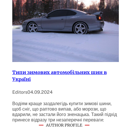
Типи зимових автомобільних шин в
Україні
Editors
04.09.2024
Водіям краще заздалегідь купити зимові шини,
щоб сніг, що раптово випав, або морози, що
вдарили, не застали його зненацька. Такий підхід
принесе відразу три незаперечні переваги:
AUTHOR PROFILE