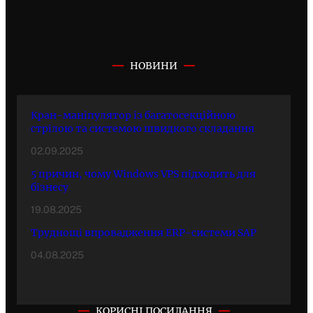
НОВИНИ
Кран-маніпулятор із багатосекційною
стрілою та системою швидкого складання
02.09.2025
5 причин, чому Windows VPS підходить для
бізнесу
19.08.2025
Труднощі впровадження ERP-системи SAP
04.08.2025
КОРИСНІ ПОСИЛАННЯ