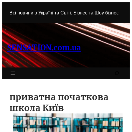
Перейти
до
Всі новини в Україні та Світі. Бізнес та Шоу бізнес
вмісту
SENSATION.com.ua
Search
приватна початкова
школа Київ