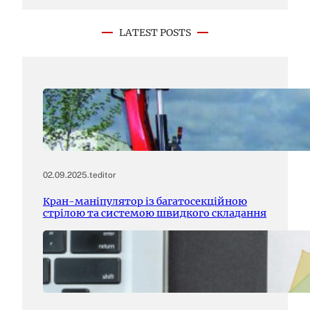
LATEST POSTS
02.09.2025
.
teditor
Кран-маніпулятор із багатосекційною
стрілою та системою швидкого складання