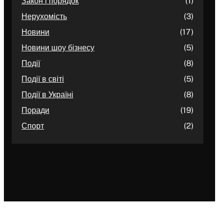
Закон і порядок
(1)
Нерухомість
(3)
Новини
(17)
Новини шоу бізнесу
(5)
Події
(8)
Події в світі
(5)
Події в Україні
(8)
Поради
(19)
Спорт
(2)