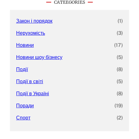
CATEEGORIES
h
Закон і порядок
(1)
Нерухомість
(3)
Новини
(17)
Новини шоу бізнесу
(5)
Події
(8)
Події в світі
(5)
Події в Україні
(8)
Поради
(19)
Спорт
(2)