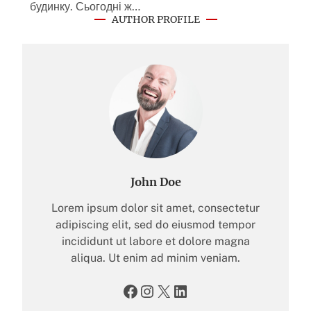
будинку. Сьогодні ж…
AUTHOR PROFILE
John Doe
Lorem ipsum dolor sit amet, consectetur
adipiscing elit, sed do eiusmod tempor
incididunt ut labore et dolore magna
aliqua. Ut enim ad minim veniam.
Facebook
Instagram
X
LinkedIn