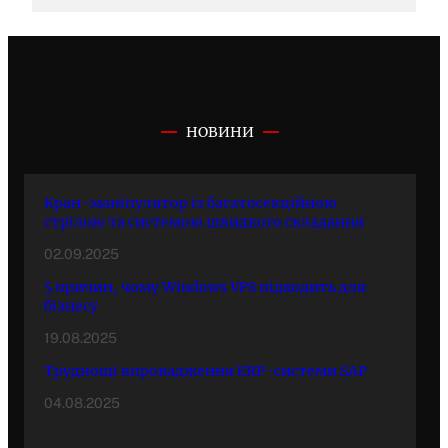
НОВИНИ
Кран-маніпулятор із багатосекційною
стрілою та системою швидкого складання
02.09.2025
5 причин, чому Windows VPS підходить для
бізнесу
19.08.2025
Труднощі впровадження ERP-системи SAP
04.08.2025