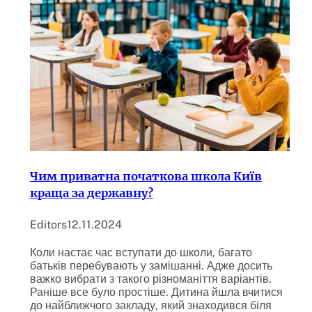
Чим приватна початкова школа Київ
краща за державну?
Editors
12.11.2024
Коли настає час вступати до школи, багато
батьків перебувають у замішанні. Адже досить
важко вибрати з такого різноманіття варіантів.
Раніше все було простіше. Дитина йшла вчитися
до найближчого закладу, який знаходився біля