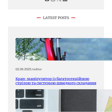
LATEST POSTS
02.09.2025
.
teditor
Кран-маніпулятор із багатосекційною
стрілою та системою швидкого складання