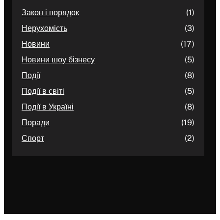
Закон і порядок
(1)
Нерухомість
(3)
Новини
(17)
Новини шоу бізнесу
(5)
Події
(8)
Події в світі
(5)
Події в Україні
(8)
Поради
(19)
Спорт
(2)