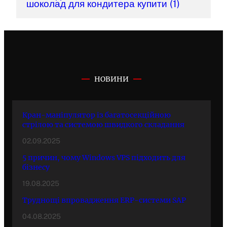
шоколад для кондитера купити
(1)
НОВИНИ
Кран-маніпулятор із багатосекційною
стрілою та системою швидкого складання
02.09.2025
5 причин, чому Windows VPS підходить для
бізнесу
19.08.2025
Труднощі впровадження ERP-системи SAP
04.08.2025