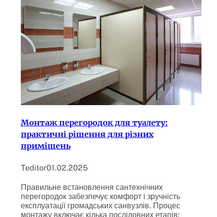
Монтаж перегородок для туалету:
практичні рішення для різних
приміщень
Teditor
01.02.2025
Правильне встановлення сантехнічних
перегородок забезпечує комфорт і зручність
експлуатації громадських санвузлів. Процес
монтажу включає кілька послідовних етапів: