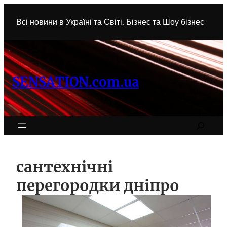
Перейти
до
Всі новини в Україні та Світі. Бізнес та Шоу бізнес
вмісту
SENSATION.com.ua
Search
сантехнічні
перегородки дніпро