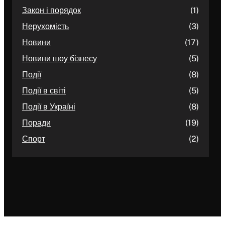
Закон і порядок
(1)
Нерухомість
(3)
Новини
(17)
Новини шоу бізнесу
(5)
Події
(8)
Події в світі
(5)
Події в Україні
(8)
Поради
(19)
Спорт
(2)