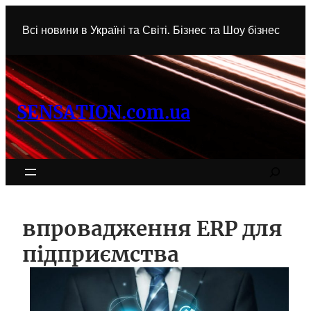
Перейти
до
Всі новини в Україні та Світі. Бізнес та Шоу бізнес
вмісту
SENSATION.com.ua
Search
впровадження ERP для
підприємства