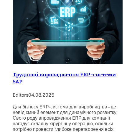
Труднощі впровадження ERP-системи
SAP
Editors
04.08.2025
Для бізнесу ERP-система для виробництва – це
невід’ємний елемент для динамічного розвитку.
Свого роду впровадження ERP для компанії
нагадує складну хірургічну операцію, оскільки
потрібно провести глибоке перетворення всіх