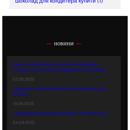
шоколад для кондитера купити
(1)
НОВИНИ
Кран-маніпулятор із багатосекційною
стрілою та системою швидкого складання
02.09.2025
5 причин, чому Windows VPS підходить для
бізнесу
19.08.2025
Труднощі впровадження ERP-системи SAP
04.08.2025