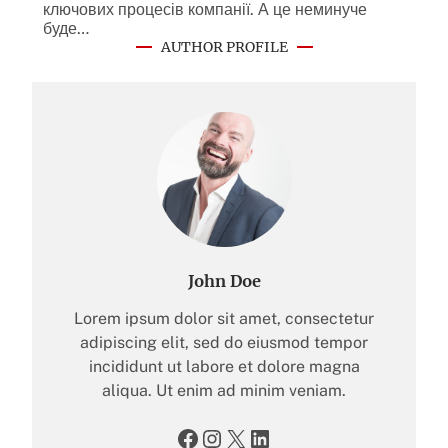
ключових процесів компанії. А це неминуче
буде…
AUTHOR PROFILE
John Doe
Lorem ipsum dolor sit amet, consectetur
adipiscing elit, sed do eiusmod tempor
incididunt ut labore et dolore magna
aliqua. Ut enim ad minim veniam.
Facebook
Instagram
X
LinkedIn