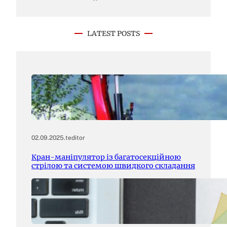
LATEST POSTS
02.09.2025
.
teditor
Кран-маніпулятор із багатосекційною
стрілою та системою швидкого складання