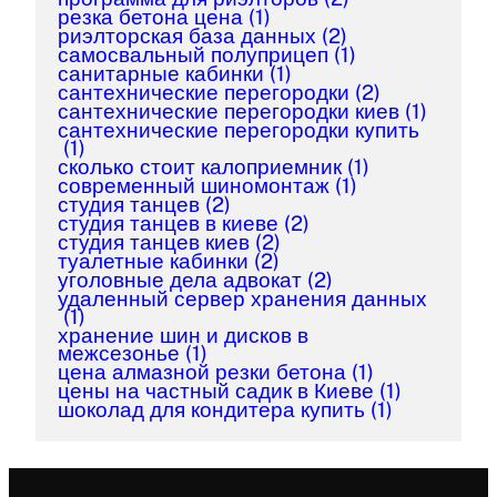
резка бетона цена
(1)
риэлторская база данных
(2)
самосвальный полуприцеп
(1)
санитарные кабинки
(1)
сантехнические перегородки
(2)
сантехнические перегородки киев
(1)
сантехнические перегородки купить
(1)
сколько стоит калоприемник
(1)
современный шиномонтаж
(1)
студия танцев
(2)
студия танцев в киеве
(2)
студия танцев киев
(2)
туалетные кабинки
(2)
уголовные дела адвокат
(2)
удаленный сервер хранения данных
(1)
хранение шин и дисков в
межсезонье
(1)
цена алмазной резки бетона
(1)
цены на частный садик в Киеве
(1)
шоколад для кондитера купить
(1)