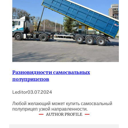
Разновидности самосвальных
полуприцепов
Leditor
03.07.2024
Любой желающий может купить самосвальный
полуприцеп узкой направленности.
AUTHOR PROFILE