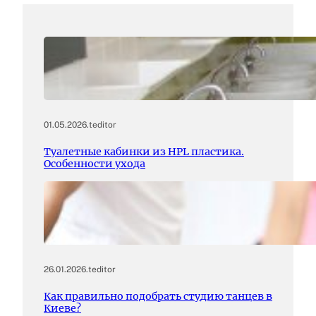
01.05.2026
.
teditor
Туалетные кабинки из HPL пластика.
Особенности ухода
26.01.2026
.
teditor
Как правильно подобрать студию танцев в
Киеве?