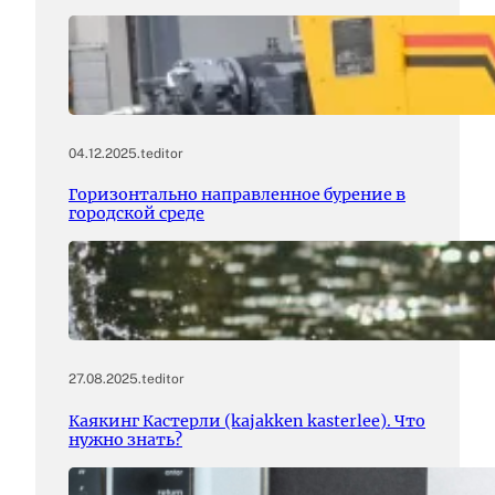
04.12.2025
.
teditor
Горизонтально направленное бурение в
городской среде
27.08.2025
.
teditor
Каякинг Кастерли (kajakken kasterlee). Что
нужно знать?