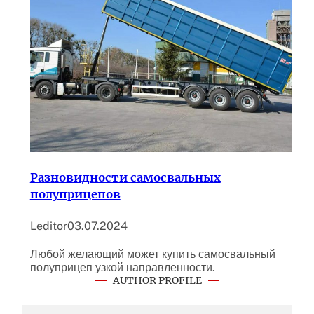
Разновидности самосвальных
полуприцепов
Leditor
03.07.2024
Любой желающий может купить самосвальный
полуприцеп узкой направленности.
AUTHOR PROFILE