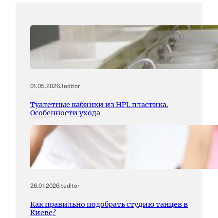
01.05.2026
.
teditor
Туалетные кабинки из HPL пластика.
Особенности ухода
26.01.2026
.
teditor
Как правильно подобрать студию танцев в
Киеве?