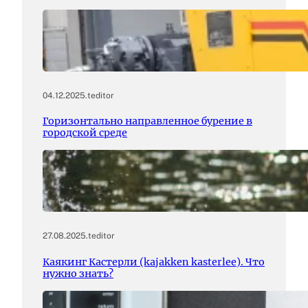
04.12.2025
.
teditor
Горизонтально направленное бурение в
городской среде
27.08.2025
.
teditor
Каякинг Кастерли (kajakken kasterlee). Что
нужно знать?