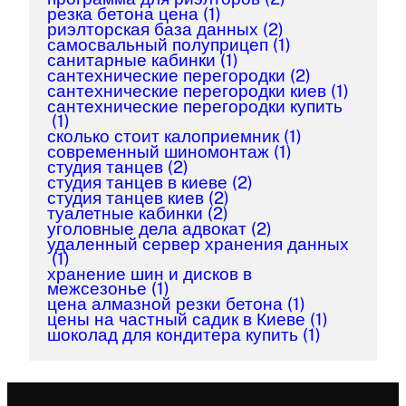
резка бетона цена
(1)
риэлторская база данных
(2)
самосвальный полуприцеп
(1)
санитарные кабинки
(1)
сантехнические перегородки
(2)
сантехнические перегородки киев
(1)
сантехнические перегородки купить
(1)
сколько стоит калоприемник
(1)
современный шиномонтаж
(1)
студия танцев
(2)
студия танцев в киеве
(2)
студия танцев киев
(2)
туалетные кабинки
(2)
уголовные дела адвокат
(2)
удаленный сервер хранения данных
(1)
хранение шин и дисков в
межсезонье
(1)
цена алмазной резки бетона
(1)
цены на частный садик в Киеве
(1)
шоколад для кондитера купить
(1)