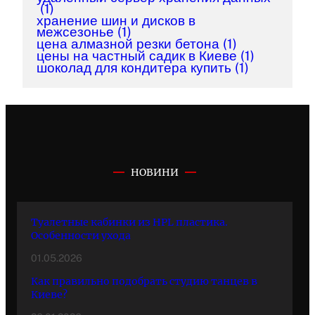
(1)
хранение шин и дисков в
межсезонье
(1)
цена алмазной резки бетона
(1)
цены на частный садик в Киеве
(1)
шоколад для кондитера купить
(1)
НОВИНИ
Туалетные кабинки из HPL пластика.
Особенности ухода
01.05.2026
Как правильно подобрать студию танцев в
Киеве?