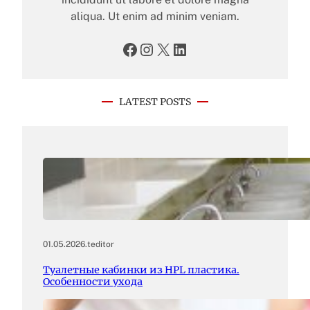
aliqua. Ut enim ad minim veniam.
Facebook
Instagram
X
LinkedIn
LATEST POSTS
01.05.2026
.
teditor
Туалетные кабинки из HPL пластика.
Особенности ухода