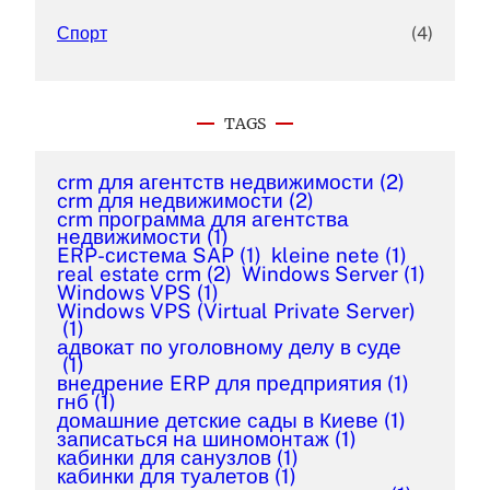
Спорт
(4)
TAGS
crm для агентств недвижимости
(2)
crm для недвижимости
(2)
crm программа для агентства
недвижимости
(1)
ERP-система SAP
(1)
kleine nete
(1)
real estate crm
(2)
Windows Server
(1)
Windows VPS
(1)
Windows VPS (Virtual Private Server)
(1)
адвокат по уголовному делу в суде
(1)
внедрение ERP для предприятия
(1)
гнб
(1)
домашние детские сады в Киеве
(1)
записаться на шиномонтаж
(1)
кабинки для санузлов
(1)
кабинки для туалетов
(1)