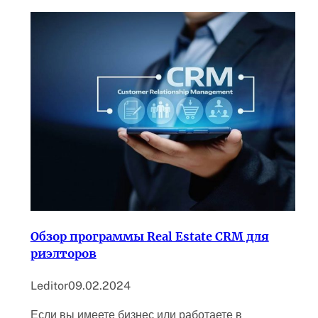
Обзор программы Real Estate CRM для
риэлторов
Leditor
09.02.2024
Если вы имеете бизнес или работаете в