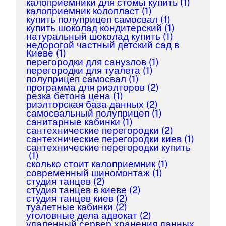
калоприемники для стомы купить
(1)
калоприемник колопласт
(1)
купить полуприцеп самосвал
(1)
купить шоколад кондитерский
(1)
натуральный шоколад купить
(1)
недорогой частный детский сад в
Киеве
(1)
перегородки для санузлов
(1)
перегородки для туалета
(1)
полуприцеп самосвал
(1)
программа для риэлторов
(2)
резка бетона цена
(1)
риэлторская база данных
(2)
самосвальный полуприцеп
(1)
санитарные кабинки
(1)
сантехнические перегородки
(2)
сантехнические перегородки киев
(1)
сантехнические перегородки купить
(1)
сколько стоит калоприемник
(1)
современный шиномонтаж
(1)
студия танцев
(2)
студия танцев в киеве
(2)
студия танцев киев
(2)
туалетные кабинки
(2)
уголовные дела адвокат
(2)
удаленный сервер хранения данных