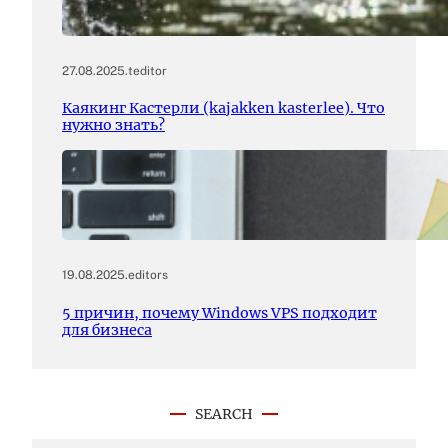
27.08.2025
.
teditor
Каякинг Кастерли (kajakken kasterlee). Что
нужно знать?
19.08.2025
.
editors
5 причин, почему Windows VPS подходит
для бизнеса
SEARCH