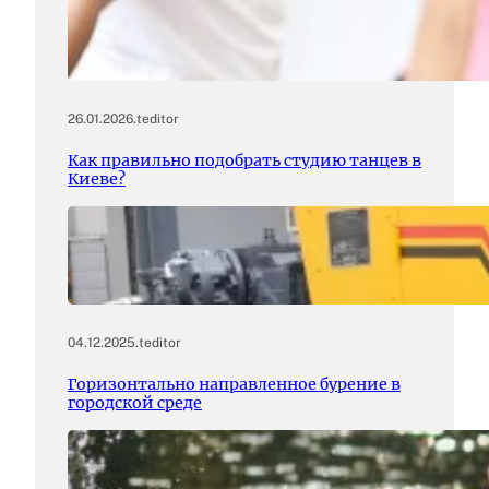
26.01.2026
.
teditor
Как правильно подобрать студию танцев в
Киеве?
04.12.2025
.
teditor
Горизонтально направленное бурение в
городской среде