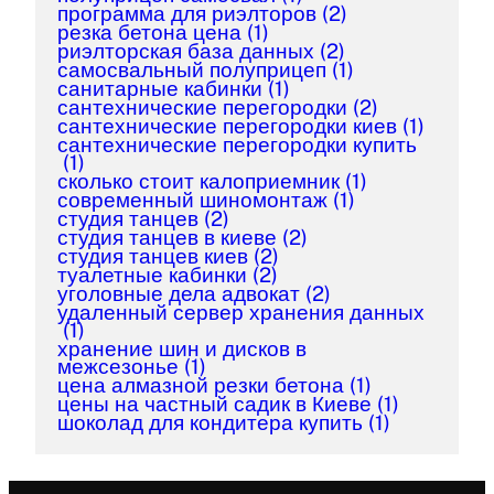
программа для риэлторов
(2)
резка бетона цена
(1)
риэлторская база данных
(2)
самосвальный полуприцеп
(1)
санитарные кабинки
(1)
сантехнические перегородки
(2)
сантехнические перегородки киев
(1)
сантехнические перегородки купить
(1)
сколько стоит калоприемник
(1)
современный шиномонтаж
(1)
студия танцев
(2)
студия танцев в киеве
(2)
студия танцев киев
(2)
туалетные кабинки
(2)
уголовные дела адвокат
(2)
удаленный сервер хранения данных
(1)
хранение шин и дисков в
межсезонье
(1)
цена алмазной резки бетона
(1)
цены на частный садик в Киеве
(1)
шоколад для кондитера купить
(1)