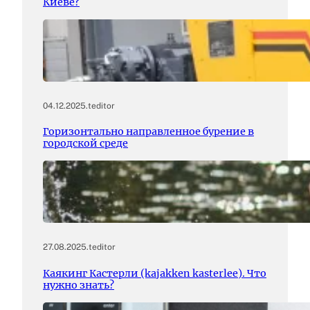
Киеве?
04.12.2025
.
teditor
Горизонтально направленное бурение в
городской среде
27.08.2025
.
teditor
Каякинг Кастерли (kajakken kasterlee). Что
нужно знать?