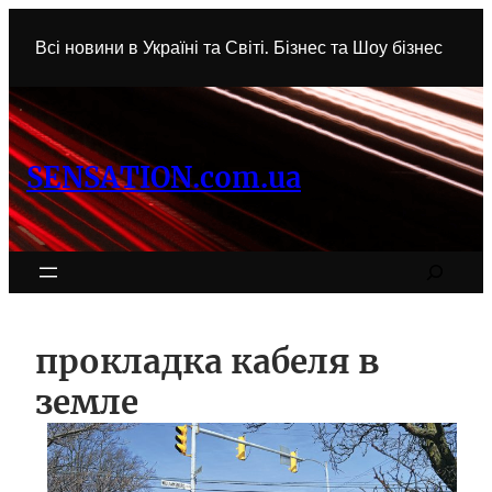
Перейти
к
Всі новини в Україні та Світі. Бізнес та Шоу бізнес
содержимому
SENSATION.com.ua
Search
прокладка кабеля в
земле