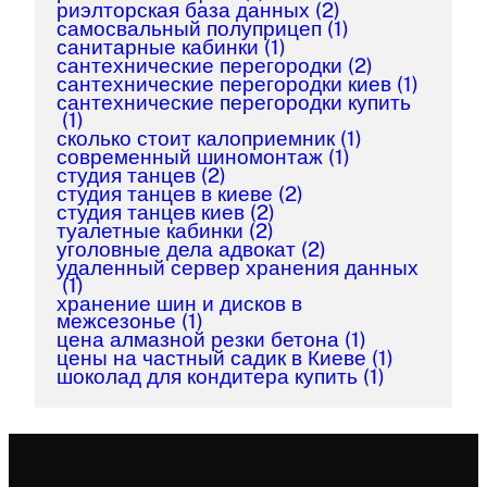
риэлторская база данных
(2)
самосвальный полуприцеп
(1)
санитарные кабинки
(1)
сантехнические перегородки
(2)
сантехнические перегородки киев
(1)
сантехнические перегородки купить
(1)
сколько стоит калоприемник
(1)
современный шиномонтаж
(1)
студия танцев
(2)
студия танцев в киеве
(2)
студия танцев киев
(2)
туалетные кабинки
(2)
уголовные дела адвокат
(2)
удаленный сервер хранения данных
(1)
хранение шин и дисков в
межсезонье
(1)
цена алмазной резки бетона
(1)
цены на частный садик в Киеве
(1)
шоколад для кондитера купить
(1)