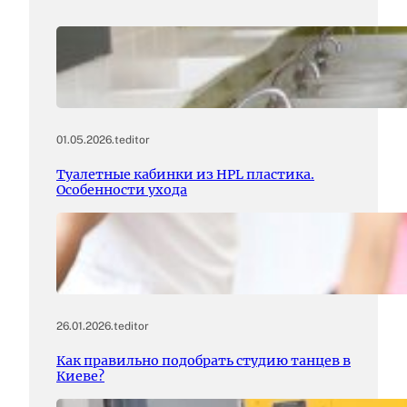
01.05.2026
.
teditor
Туалетные кабинки из HPL пластика.
Особенности ухода
26.01.2026
.
teditor
Как правильно подобрать студию танцев в
Киеве?