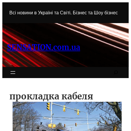
Перейти
к
Всі новини в Україні та Світі. Бізнес та Шоу бізнес
содержимому
SENSATION.com.ua
Search
прокладка кабеля