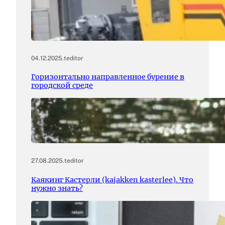
04.12.2025
.
teditor
Горизонтально направленное бурение в
городской среде
27.08.2025
.
teditor
Каякинг Кастерли (kajakken kasterlee). Что
нужно знать?