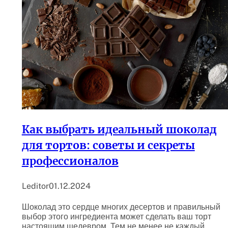
Как выбрать идеальный шоколад
для тортов: советы и секреты
профессионалов
Leditor
01.12.2024
Шоколад это сердце многих десертов и правильный
выбор этого ингредиента может сделать ваш торт
настоящим шедевром. Тем не менее не каждый