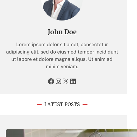
John Doe
Lorem ipsum dolor sit amet, consectetur
adipiscing elit, sed do eiusmod tempor incididunt
ut labore et dolore magna aliqua. Ut enim ad
minim veniam.
Facebook
Instagram
X
LinkedIn
LATEST POSTS
01.05.2026
.
teditor