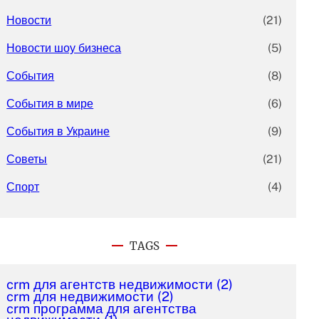
Новости
(21)
Новости шоу бизнеса
(5)
События
(8)
События в мире
(6)
События в Украине
(9)
Советы
(21)
Спорт
(4)
TAGS
crm для агентств недвижимости
(2)
crm для недвижимости
(2)
crm программа для агентства